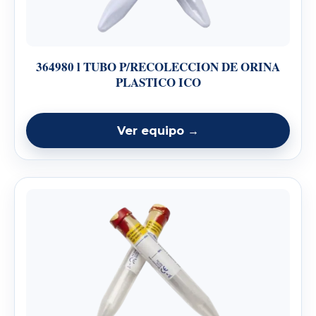
364980 l TUBO P/RECOLECCION DE ORINA
PLASTICO ICO
Ver equipo →