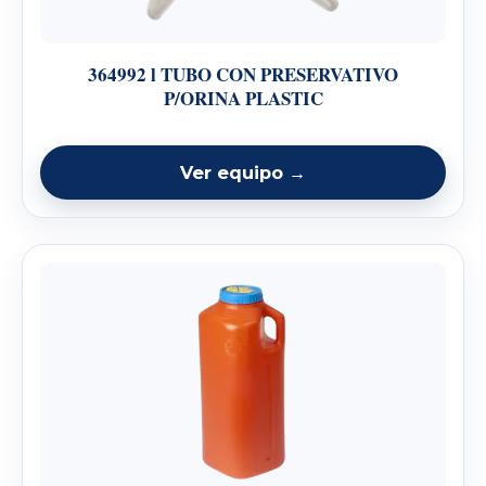
364992 l TUBO CON PRESERVATIVO
P/ORINA PLASTIC
Ver equipo →