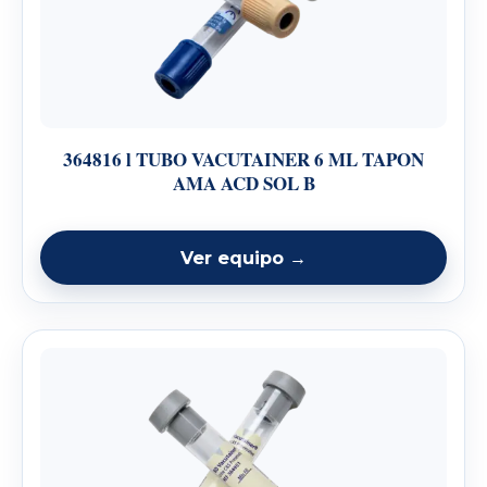
364816 l TUBO VACUTAINER 6 ML TAPON
AMA ACD SOL B
Ver equipo →