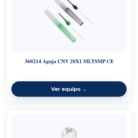
360214 Aguja CNV 20X1 MLTSMP CE
Ver equipo →