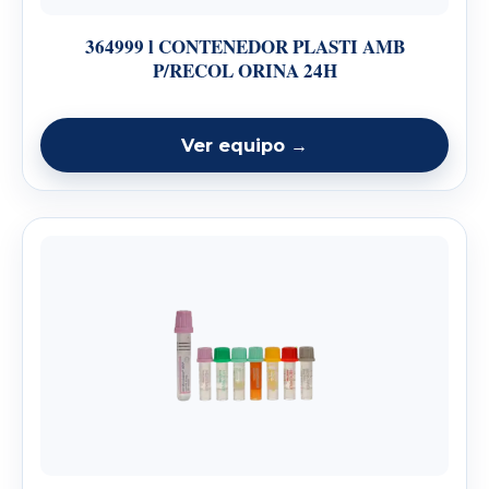
364999 l CONTENEDOR PLASTI AMB
P/RECOL ORINA 24H
Ver equipo →