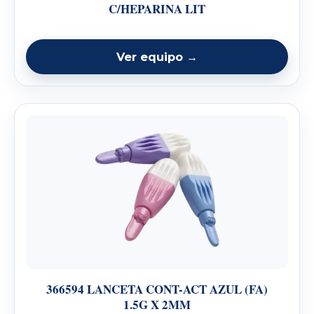
C/HEPARINA LIT
Ver equipo →
366594 LANCETA CONT-ACT AZUL (FA)
1.5G X 2MM