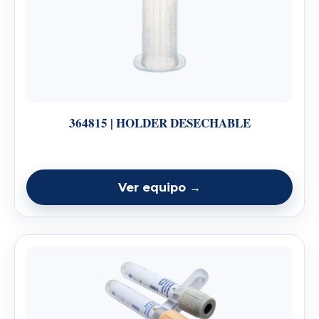
364815 | HOLDER DESECHABLE
Ver equipo →