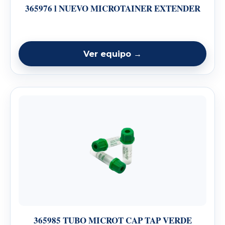
365976 l NUEVO MICROTAINER EXTENDER
Ver equipo →
365985 TUBO MICROT CAP TAP VERDE