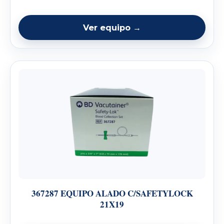
Ver equipo →
367287 EQUIPO ALADO C/SAFETYLOCK
21X19