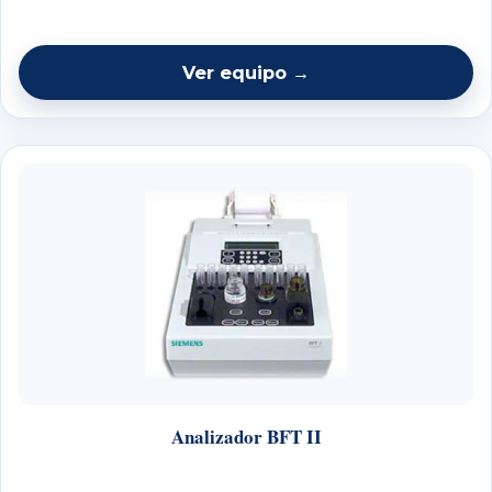
Ver equipo →
Analizador BFT II