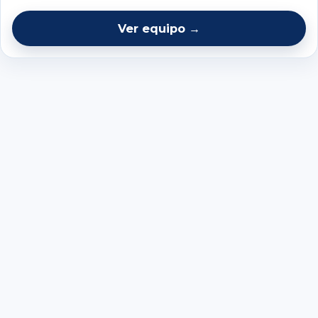
Ver equipo →