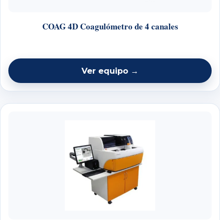
COAG 4D Coagulómetro de 4 canales
Ver equipo →