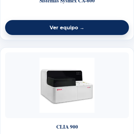
Sistemas Sysmex CA-600
Ver equipo →
CLIA 900