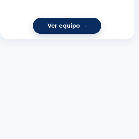
Ver equipo →