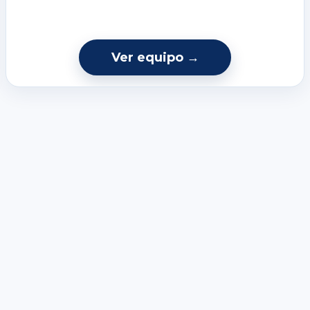
Ver equipo →