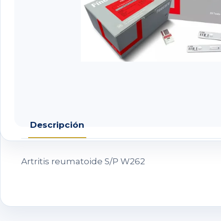
Descripción
Artritis reumatoide S/P W262