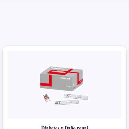
Diabetes y Daño renal