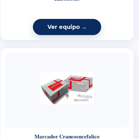
Ver equipo →
Marcador Craneoencefalico