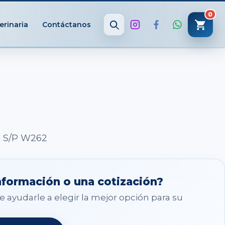
0
erinaria
Contáctanos
Buscar
e S/P W262
nformación o una cotización?
 ayudarle a elegir la mejor opción para su