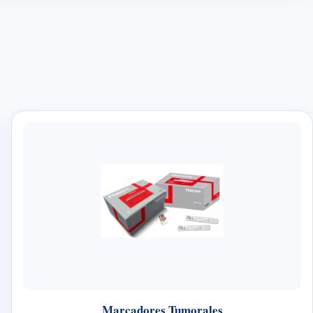
Marcadores Tumorales