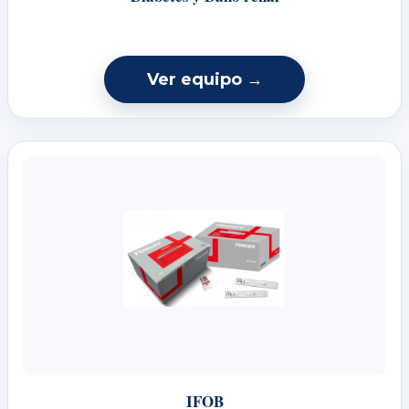
Ver equipo →
IFOB