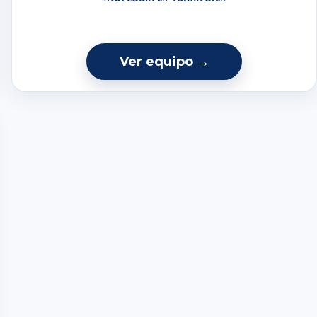
Ver equipo →