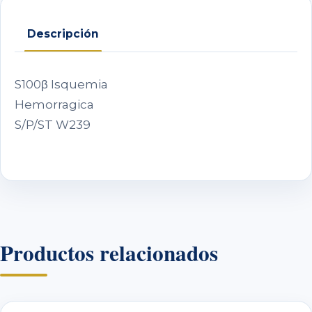
Descripción
S100β Isquemia
Hemorragica
S/P/ST W239
Productos relacionados