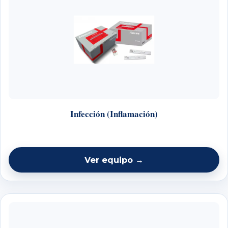
Infección (Inflamación)
Ver equipo →