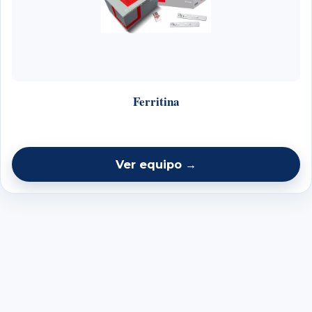
Ferritina
Ver equipo →