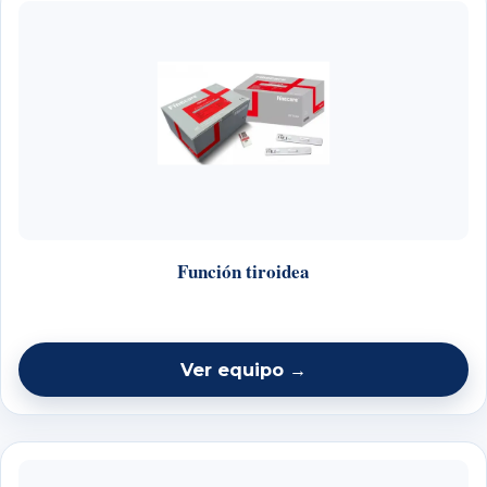
Función tiroidea
Ver equipo →