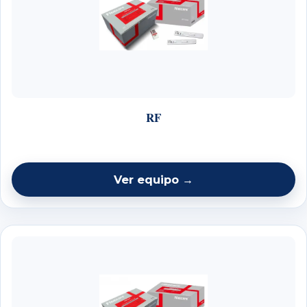
RF
Ver equipo →