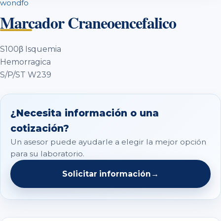
wondfo
Marcador Craneoencefalico
S100β Isquemia
Hemorragica
S/P/ST W239
¿Necesita información o una
cotización?
Un asesor puede ayudarle a elegir la mejor opción
para su laboratorio.
Solicitar información
→