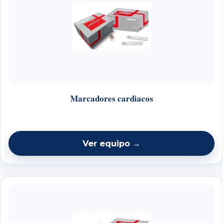
Marcadores cardiacos
Ver equipo →