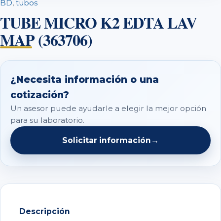
BD
,
tubos
TUBE MICRO K2 EDTA LAV
MAP (363706)
¿Necesita información o una
cotización?
Un asesor puede ayudarle a elegir la mejor opción
para su laboratorio.
Solicitar información
→
Descripción