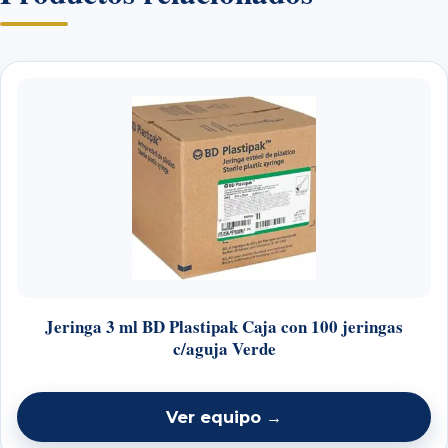
Jeringa 3 ml BD Plastipak Caja con 100 jeringas
c/aguja Verde
Ver equipo →