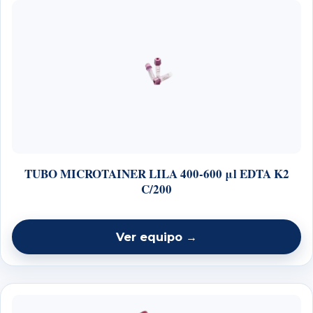
TUBO MICROTAINER LILA 400-600 μl EDTA K2
C/200
Ver equipo →