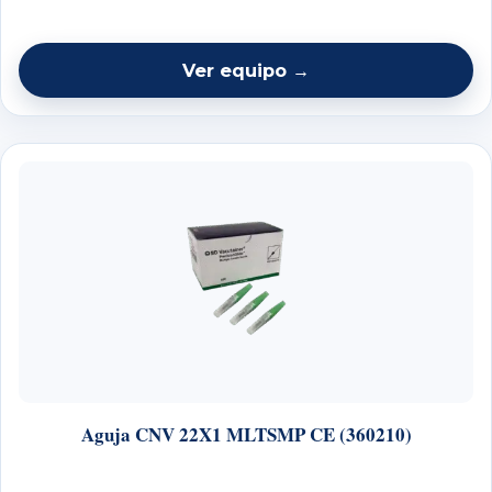
Ver equipo →
Aguja CNV 22X1 MLTSMP CE (360210)