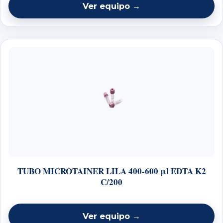
Ver equipo →
TUBO MICROTAINER LILA 400-600 μl EDTA K2
C/200
Ver equipo →